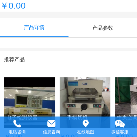
￥0.00
产品详情
产品参数
推荐产品
电子检测仪器
二手模切机
中央空
电话咨询
信息咨询
在线地图
微信客服
￥0.00
￥0.00
￥0.00