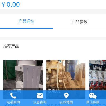
￥0.00
产品详情
产品参数
推荐产品
中央空调
发电机
1
电话咨询
信息咨询
在线地图
微信客服
￥0.00
￥0.00
￥180.0